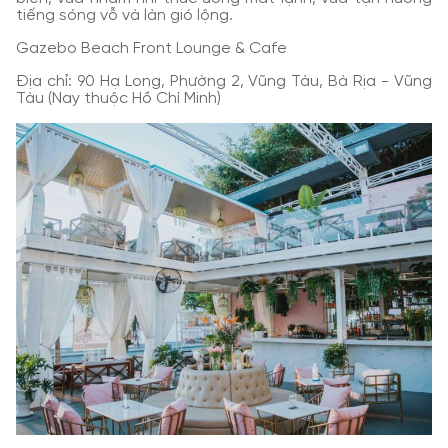
tiếng sóng vỗ và làn gió lộng.
Gazebo Beach Front Lounge & Cafe
Địa chỉ: 90 Hạ Long, Phường 2, Vũng Tàu, Bà Rịa - Vũng
Tàu (Nay thuộc Hồ Chí Minh)