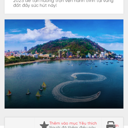
2025 để tận hưởng trọn vẹn hành trình tại vùng
đất đầy sức hút này!
Thêm vào mục Yêu thích
In
Người đã thêm điều này