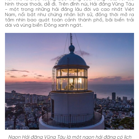
hình thoai thoải, dễ đi. Trên đỉnh núi, Hải đăng Vũng Tàu
- một trong những hải đăng lâu đời và cao nhất Việt
Nam, nổi bật như chứng nhân lịch sử, đồng thời mở ra
tầm nhìn bao quát toàn cảnh thành phố, bãi biển trải
dài và vùng biển Đông xanh ngát.
Ngọn Hải đăng Vũng Tàu là một ngọn hải đăng có lịch