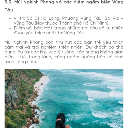
5.3. Mũi Nghinh Phong và các điểm ngắm biển Vũng
Tàu
Vị trí: Số 01 Hạ Long, Phường Vũng Tàu, Bà Rịa -
Vũng Tàu (Nay thuộc Thành phố Hồ Chí Minh)
Điểm nổi bật: Một trong những nơi câu cá tự nhiên
được yêu thích nhất tại Vũng Tàu
Mũi Nghinh Phong còn thu hút các bạn trẻ yêu thích
cắm trại và trải nghiệm thiên nhiên. Du khách có thể
dựng lều tại các khu vực lý tưởng, tận hưởng không gian
biển - núi trong lành, cùng ngắm hoàng hôn và bình
minh sáng sớm.