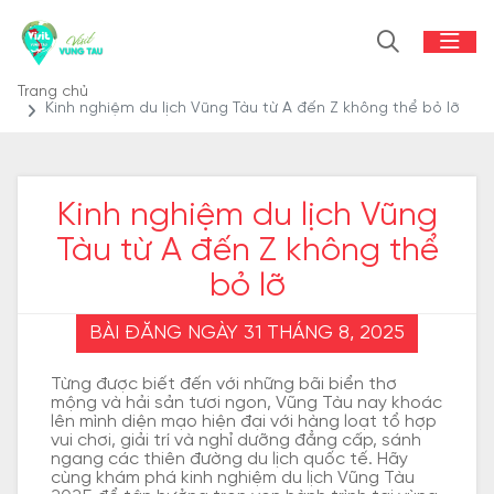
Trang chủ
Kinh nghiệm du lịch Vũng Tàu từ A đến Z không thể bỏ lỡ
Kinh nghiệm du lịch Vũng
Tàu từ A đến Z không thể
bỏ lỡ
BÀI ĐĂNG NGÀY 31 THÁNG 8, 2025
Từng được biết đến với những bãi biển thơ
mộng và hải sản tươi ngon, Vũng Tàu nay khoác
lên mình diện mạo hiện đại với hàng loạt tổ hợp
vui chơi, giải trí và nghỉ dưỡng đẳng cấp, sánh
ngang các thiên đường du lịch quốc tế. Hãy
cùng khám phá kinh nghiệm du lịch Vũng Tàu