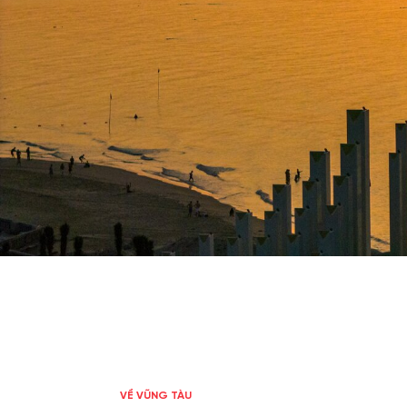
VỀ VŨNG TÀU