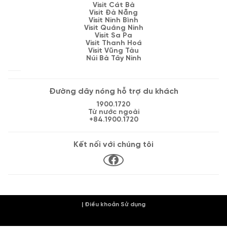
Visit Cát Bà
Visit Đà Nẵng
Visit Ninh Bình
Visit Quảng Ninh
Visit Sa Pa
Visit Thanh Hoá
Visit Vũng Tàu
Núi Bà Tây Ninh
Đường dây nóng hỗ trợ du khách
1900.1720
Từ nước ngoài
+84.1900.1720
Kết nối với chúng tôi
| Điều khoản Sử dụng