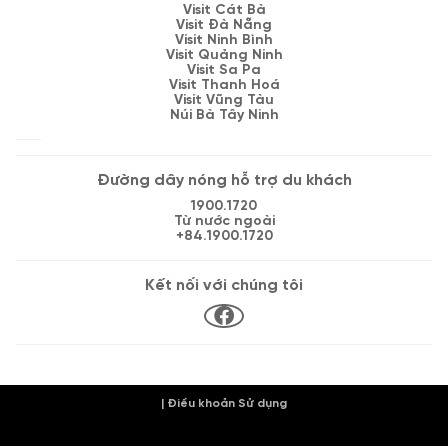
Visit Cát Bà
Visit Đà Nẵng
Visit Ninh Bình
Visit Quảng Ninh
Visit Sa Pa
Visit Thanh Hoá
Visit Vũng Tàu
Núi Bà Tây Ninh
Đường dây nóng hỗ trợ du khách
1900.1720
Từ nước ngoài
+84.1900.1720
Kết nối với chúng tôi
| Điều khoản Sử dụng