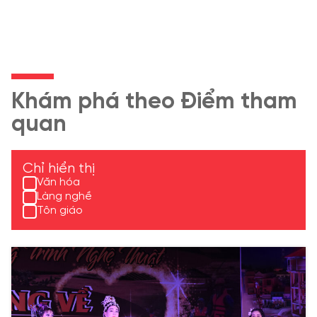
Khám phá theo Điểm tham
quan
Chỉ hiển thị
Văn hóa
Làng nghề
Tôn giáo