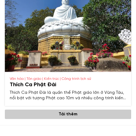
Văn hóa | Tôn giáo | Kiến trúc | Công trình lịch sử
Thích Ca Phật Đài
Thích Ca Phật Đài là quần thể Phật giáo lớn ở Vũng Tàu,
nổi bật với tượng Phật cao 10m và nhiều công trình kiến
trúc, điêu khắc mang ý nghĩa tâm linh sâu sắc.
Tải thêm