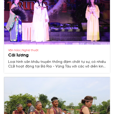
Văn hóa | Nghệ thuật
Cải lương
Loại hình sân khấu truyền thống đậm chất tự sự, có nhiều
CLB hoạt động tại Bà Rịa - Vũng Tàu với các vở diễn kinh
điển, góp phần làm phong phú đời sống tinh thần người
dân.