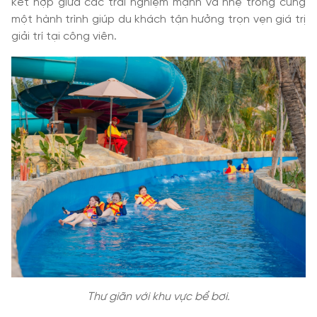
kết hợp giữa các trải nghiệm mạnh và nhẹ trong cùng
một hành trình giúp du khách tận hưởng trọn vẹn giá trị
giải trí tại công viên.
Thư giãn với khu vực bể bơi.