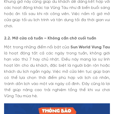
Khung giờ này cũng giúp du khách dễ dàng kết hợp với
các hoạt động khác tại Vũng Tàu như đi biển buổi sáng
hoặc ăn tối sau khi rời công viên. Việc nắm rõ giờ mở
cửa giúp tối ưu lịch trình và tận dụng tối đa thời gian vui
chơi.
2.2. Mở cửa cả tuần – Không cần chờ cuối tuần
Một trong những điểm nổi bật của
Sun World Vung Tau
là hoạt động tất cả các ngày trong tuần, không giới
hạn vào thứ 7 hay chủ nhật. Điều này mang lại sự linh
hoạt lớn cho du khách, đặc biệt là người bận rộn hoặc
khách du lịch ngắn ngày. Việc mở cửa liên tục giúp bạn
có thể lựa chọn thời điểm phù hợp với lịch cá nhân,
tránh dồn lịch vào một vài ngày cố định. Đây cũng là lợi
thế giúp nâng cao trải nghiệm tổng thể khi vui chơi
Vũng Tàu mùa hè.