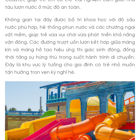
tàu lượn nước ở mức độ an toàn.
Không gian tại đây được bố trí khoa học với độ sâu
nước phù hợp, hệ thống phun nước và các chướng ngại
vật mềm, giúp trẻ vừa vui chơi vừa phát triển khả năng
vận động. Các đường trượt uốn lượn kết hợp giữa máng
kín và máng hở tạo hiệu ứng thị giác sinh động, đồng
thời tăng sự hứng thú trong suốt hành trình di chuyển.
Đây là khu vực lý tưởng cho gia đình có trẻ nhỏ muốn
tận hưởng trọn vẹn kỳ nghỉ hè.