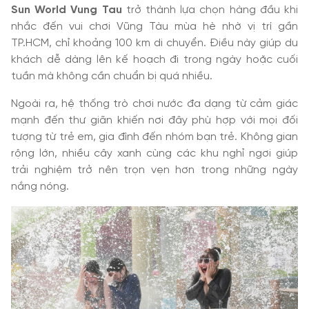
Sun World Vung Tau
trở thành lựa chọn hàng đầu khi
nhắc đến vui chơi Vũng Tàu mùa hè nhờ vị trí gần
TP.HCM, chỉ khoảng 100 km di chuyển. Điều này giúp du
khách dễ dàng lên kế hoạch đi trong ngày hoặc cuối
tuần mà không cần chuẩn bị quá nhiều.
Ngoài ra, hệ thống trò chơi nước đa dạng từ cảm giác
mạnh đến thư giãn khiến nơi đây phù hợp với mọi đối
tượng từ trẻ em, gia đình đến nhóm bạn trẻ. Không gian
rộng lớn, nhiều cây xanh cùng các khu nghỉ ngơi giúp
trải nghiệm trở nên trọn vẹn hơn trong những ngày
nắng nóng.