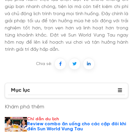
giúp bạn nhanh chóng, tiện lợi mà còn tiết kiệm chi phí
và chủ động lịch trình trong mọi tình huống. Đây chính là
giải pháp tối ưu để tận hưởng mùa hè sôi động với trải
nghiệm tốt hơn, trọn vẹn hơn và linh hoạt hơn trong
từng khoảnh khắc. Đặt vé Sun World Vung Tau ngay
hôm nay để lên kế hoạch vui chơi và tận hưởng hành
trình giải trí đầy hấp dẫn.
Chia sẻ:
Mục lục
Khám phá thêm
Chỉ dẫn du lịch
Review combo ăn uống cho các cặp đôi khi
đến Sun World Vung Tau