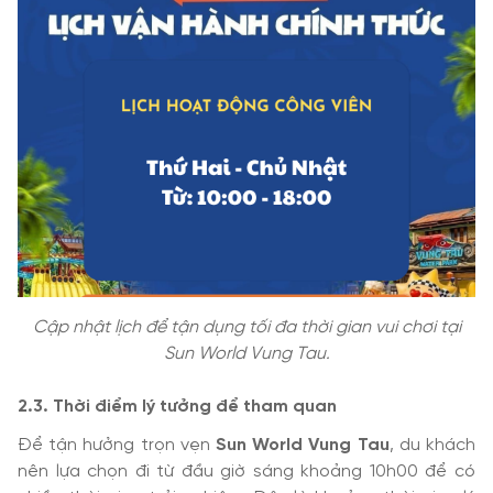
Cập nhật lịch để tận dụng tối đa thời gian vui chơi tại
Sun World Vung Tau.
2.3. Thời điểm lý tưởng để tham quan
Để tận hưởng trọn vẹn
Sun World Vung Tau
, du khách
nên lựa chọn đi từ đầu giờ sáng khoảng 10h00 để có