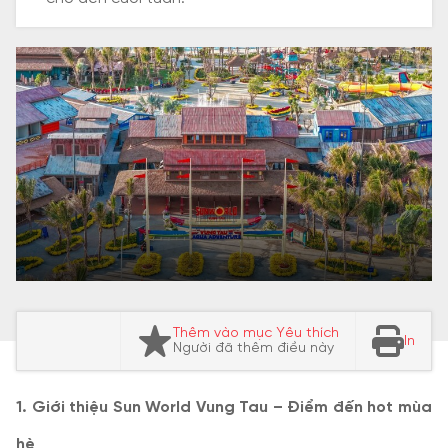
Thêm vào mục Yêu thích
In
Người đã thêm điều này
1. Giới thiệu Sun World Vung Tau – Điểm đến hot mùa
hè