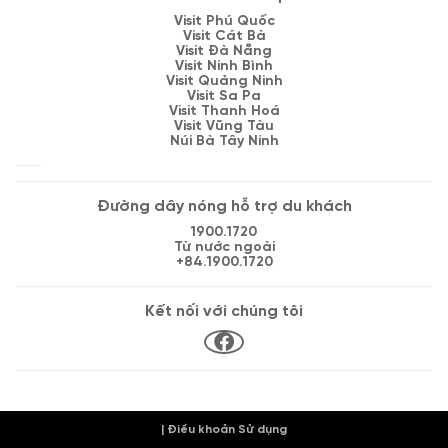
Visit Phú Quốc
Visit Cát Bà
Visit Đà Nẵng
Visit Ninh Bình
Visit Quảng Ninh
Visit Sa Pa
Visit Thanh Hoá
Visit Vũng Tàu
Núi Bà Tây Ninh
Đường dây nóng hỗ trợ du khách
1900.1720
Từ nước ngoài
+84.1900.1720
Kết nối với chúng tôi
| Điều khoản Sử dụng