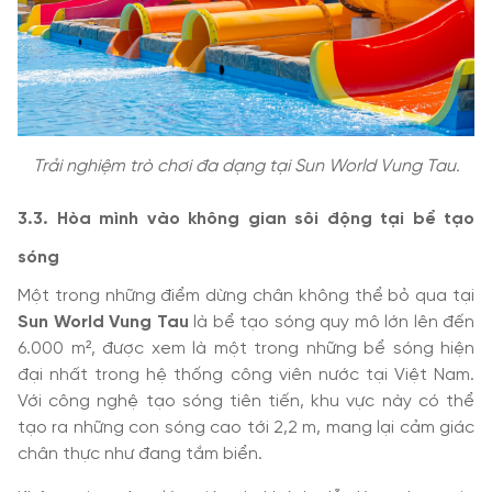
Trải nghiệm trò chơi đa dạng tại Sun World Vung Tau.
3
.3. Hòa mình vào không gian sôi động tại bể tạo
sóng
Một trong những điểm dừng chân không thể bỏ qua tại
Sun World Vung Tau
là bể tạo sóng quy mô lớn lên đến
6.000 m², được xem là một trong những bể sóng hiện
đại nhất trong hệ thống công viên nước tại Việt Nam.
Với công nghệ tạo sóng tiên tiến, khu vực này có thể
tạo ra những con sóng cao tới 2,2 m, mang lại cảm giác
chân thực như đang tắm biển.