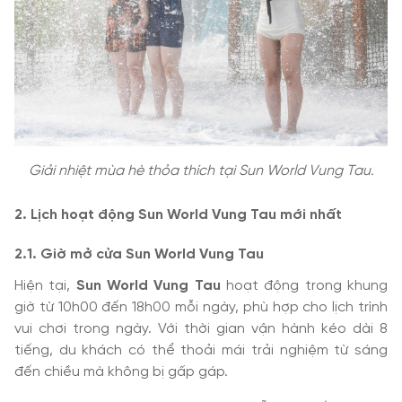
Giải nhiệt mùa hè thỏa thích tại Sun World Vung Tau.
2. Lịch hoạt động Sun World Vung Tau mới nhất
2.1. Giờ mở cửa Sun World Vung Tau
Hiện tại,
Sun World Vung Tau
hoạt động trong khung
giờ từ 10h00 đến 18h00 mỗi ngày, phù hợp cho lịch trình
vui chơi trong ngày. Với thời gian vận hành kéo dài 8
tiếng, du khách có thể thoải mái trải nghiệm từ sáng
đến chiều mà không bị gấp gáp.