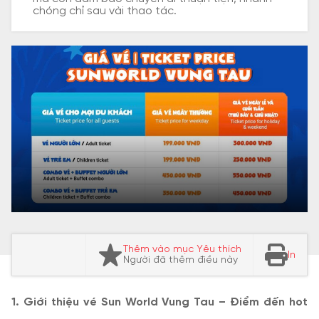
chóng chỉ sau vài thao tác.
Thêm vào mục Yêu thích
In
Người đã thêm điều này
1. Giới thiệu vé Sun World Vung Tau – Điểm đến hot