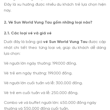
Đây là xu hướng được nhiều du khách trẻ lựa chọn hiện
nay.
2. Vé Sun World Vung Tau gồm những loại nào?
2.1. Các loại vé và giá vé
Dưới đây là bảng giá
vé Sun World Vung Tau
được cập
nhật chi tiết theo từng loại vé, giúp du khách dễ dàng
lựa chọn:
Vé người lớn ngày thường: 199.000 đồng.
Vé trẻ em ngày thường: 199.000 đồng.
Vé người lớn cuối tuần và lễ: 300.000 đồng.
Vé trẻ em cuối tuần và lễ: 250.000 đồng.
Combo vé và buffet người lớn: 450.000 đồng ngày
thường và 550.000 đồng cuối tuần.