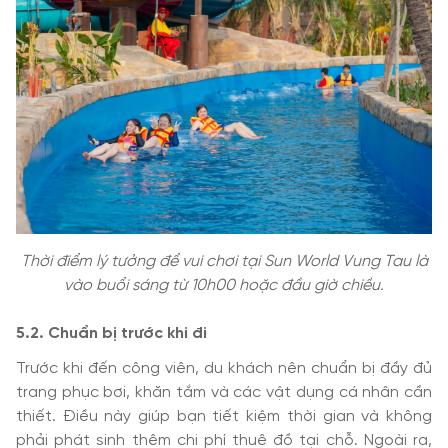
Thời điểm lý tưởng để vui chơi tại Sun World Vung Tau là
vào buổi sáng từ 10h00 hoặc đầu giờ chiều.
5.2. Chuẩn bị trước khi đi
Trước khi đến công viên, du khách nên chuẩn bị đầy đủ
trang phục bơi, khăn tắm và các vật dụng cá nhân cần
thiết. Điều này giúp bạn tiết kiệm thời gian và không
phải phát sinh thêm chi phí thuê đồ tại chỗ. Ngoài ra,