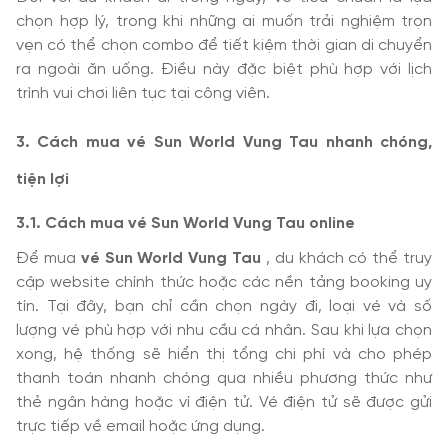
chọn hợp lý, trong khi những ai muốn trải nghiệm trọn
vẹn có thể chọn combo để tiết kiệm thời gian di chuyển
ra ngoài ăn uống. Điều này đặc biệt phù hợp với lịch
trình vui chơi liên tục tại công viên.
3. Cách mua vé Sun World Vung Tau nhanh chóng,
tiện lợi
3.1. Cách mua vé Sun World Vung Tau online
Để mua
vé Sun World Vung Tau
, du khách có thể truy
cập website chính thức hoặc các nền tảng booking uy
tín. Tại đây, bạn chỉ cần chọn ngày đi, loại vé và số
lượng vé phù hợp với nhu cầu cá nhân. Sau khi lựa chọn
xong, hệ thống sẽ hiển thị tổng chi phí và cho phép
thanh toán nhanh chóng qua nhiều phương thức như
thẻ ngân hàng hoặc ví điện tử. Vé điện tử sẽ được gửi
trực tiếp về email hoặc ứng dụng.