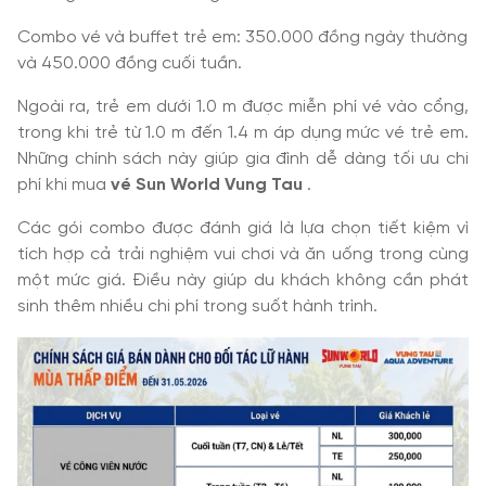
Combo vé và buffet trẻ em: 350.000 đồng ngày thường
và 450.000 đồng cuối tuần.
Ngoài ra, trẻ em dưới 1.0 m được miễn phí vé vào cổng,
trong khi trẻ từ 1.0 m đến 1.4 m áp dụng mức vé trẻ em.
Những chính sách này giúp gia đình dễ dàng tối ưu chi
phí khi mua
vé Sun World Vung Tau
.
Các gói combo được đánh giá là lựa chọn tiết kiệm vì
tích hợp cả trải nghiệm vui chơi và ăn uống trong cùng
một mức giá. Điều này giúp du khách không cần phát
sinh thêm nhiều chi phí trong suốt hành trình.