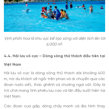
Vịnh phồn hoa là khu vực bể tạo sóng với diện tích lên tới
6.000 m².
4.4. Hải lưu vô cực – Dòng sông thử thách đầu tiên tại
Việt Nam
Hải lưu vô cực là dòng sông thử thách dài khoảng 400
m, nơi du khách sẽ ngồi trên phao và di chuyển qua các
đoạn nước xiết, thác ghềnh và chướng ngại vật. Đây là
trò chơi mang tính phiêu lưu cao và lần đầu xuất hiện tại
Việt Nam.
Các đoạn cua gấp, dòng chảy mạnh và địa hình thay