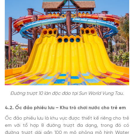
Đường trượt 10 làn độc đáo tại Sun World Vung Tau.
4.2. Ốc đảo phiêu lưu – Khu trò chơi nước cho trẻ em
Ốc đảo phiêu lưu là khu vực được thiết kế riêng cho trẻ
em với tổ hợp 8 đường trượt đa dạng, trong đó có
đường trượt dài gần 100 m mô phỏng mô hình Water