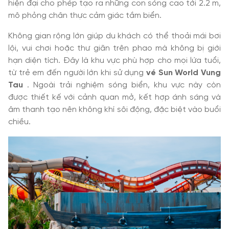
hiện đại cho phép tạo ra những con sóng cao tới 2.2 m,
mô phỏng chân thực cảm giác tắm biển.
Không gian rộng lớn giúp du khách có thể thoải mái bơi
lội, vui chơi hoặc thư giãn trên phao mà không bị giới
hạn diện tích. Đây là khu vực phù hợp cho mọi lứa tuổi,
từ trẻ em đến người lớn khi sử dụng
vé Sun World Vung
Tau
. Ngoài trải nghiệm sóng biển, khu vực này còn
được thiết kế với cảnh quan mở, kết hợp ánh sáng và
âm thanh tạo nên không khí sôi động, đặc biệt vào buổi
chiều.