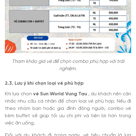
Tham khảo giá vé để chọn combo phù hợp với trải
nghiệm.
2.3. Lưu ý khi chọn loại vé phù hợp
Khi lựa chọn
vé Sun World Vung Tau
, du khách nên cân
nhắc nhu cầu cá nhân để chọn loại vé phù hợp. Nếu đi
theo nhóm bạn hoặc gia đình đông người, combo vé
kèm buffet sẽ giúp tối ưu chi phí và tiện lợi hơn trong
việc ăn uống.
Đối với du khách đi trong ngày, vé tiêu chuẩn là lựa