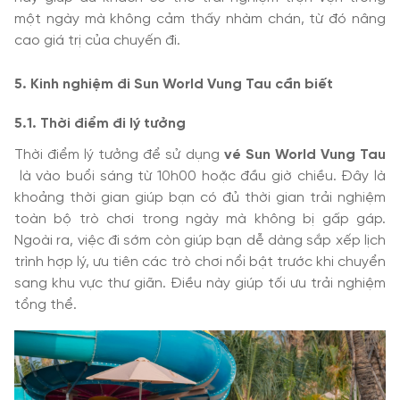
một ngày mà không cảm thấy nhàm chán, từ đó nâng
cao giá trị của chuyến đi.
5. Kinh nghiệm đi Sun World Vung Tau cần biết
5.1. Thời điểm đi lý tưởng
Thời điểm lý tưởng để sử dụng
vé Sun World Vung Tau
là vào buổi sáng từ 10h00 hoặc đầu giờ chiều. Đây là
khoảng thời gian giúp bạn có đủ thời gian trải nghiệm
toàn bộ trò chơi trong ngày mà không bị gấp gáp.
Ngoài ra, việc đi sớm còn giúp bạn dễ dàng sắp xếp lịch
trình hợp lý, ưu tiên các trò chơi nổi bật trước khi chuyển
sang khu vực thư giãn. Điều này giúp tối ưu trải nghiệm
tổng thể.